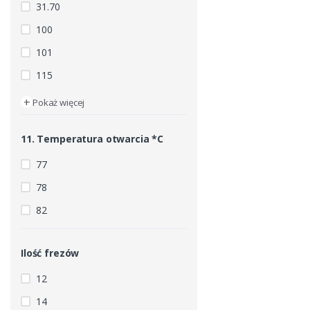
31.70
100
101
115
+
Pokaż więcej
11. Temperatura otwarcia *C
77
78
82
Ilość frezów
12
14