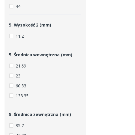
44
5. Wysokość 2 (mm)
11.2
5. Średnica wewnętrzna (mm)
21.69
23
60.33
133.35
5. Średnica zewnętrzna (mm)
35.7