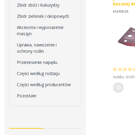
bocznej d
Zbiór zbóż i kukurydzy
616109.03
Zbiór zielonek i okopowych
Akcesoria i wyposażenie
maszyn
Uprawa, nawożenie i
ochrony roślin
Przeniesienie napędu
Części według rodzaju
Indeks: 6161
Części według producentów
Pozostałe