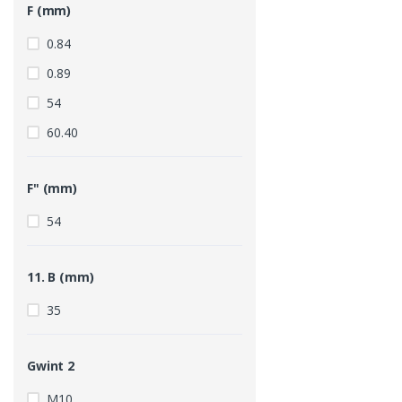
F (mm)
0.84
0.89
54
60.40
F" (mm)
54
11. B (mm)
35
Gwint 2
M10