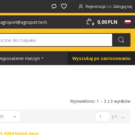
Rejestracja
lub
Zaloguj się
0,00 PLN
agroport@agroport.tech
0
i wyposażenie maszyn
Wyszukaj po zastosowaniu
Wyświetlono: 1 – 3 z 3 wyników
→
25
z 1
1-0204 Nożyk kosy