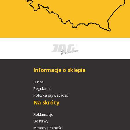
Informacje o sklepie
O nas
Regulamin
Polityka prywatności
Na skróty
Reklamacje
Dostawy
Metody płatności