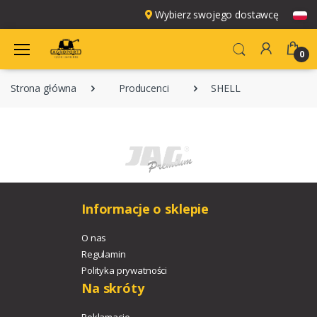
Wybierz swojego dostawcę
0
Strona główna
Producenci
SHELL
Informacje o sklepie
O nas
Regulamin
Polityka prywatności
Na skróty