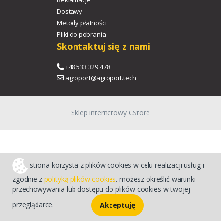
Reklamacje
Dostawy
Metody płatności
Pliki do pobrania
Skontaktuj się z nami
+48 533 329 478
agroport@agroport.tech
Sklep internetowy CStore
strona korzysta z plików cookies w celu realizacji usług i
zgodnie z
polityką plików cookies
. możesz określić warunki
przechowywania lub dostępu do plików cookies w twojej
przeglądarce.
Akceptuję