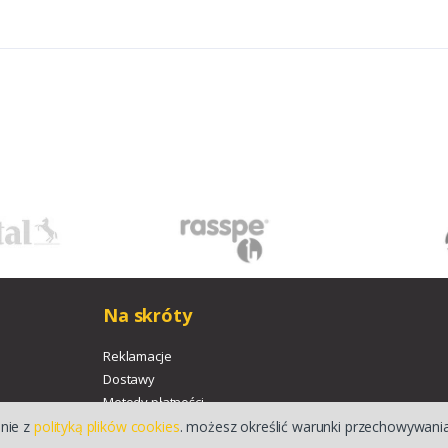
Na skróty
Reklamacje
Dostawy
Metody płatności
Pliki do pobrania
dnie z
polityką plików cookies
. możesz określić warunki przechowywania