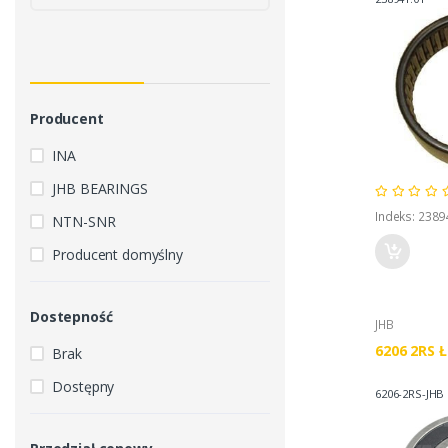
Producent
INA
JHB BEARINGS
Indeks: 2389
NTN-SNR
Producent domyślny
Dostepność
JHB
6206 2RS 
Brak
Dostępny
6206-2RS-JHB