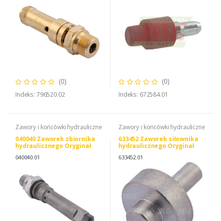
(0)
(0)
Indeks: 796520.02
Indeks: 672584.01
Zawory i końcówki hydrauliczne
Zawory i końcówki hydrauliczne
040040 Zaworek zbiornika
633452 Zaworek siłownika
hydraulicznego Oryginał
hydraulicznego Oryginał
CLAAS
CLAAS
040040.01
633452.01