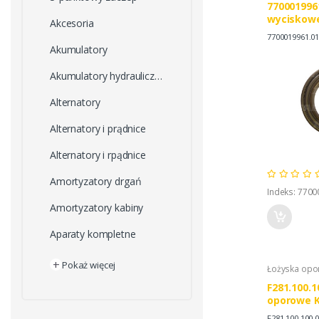
770001996
wyciskowe
Akcesoria
50012101
7700019961.0
770001996
Akumulatory
Akumulatory hydrauliczne
Alternatory
Alternatory i prądnice
Alternatory i rpądnice
Amortyzatory drgań
Indeks: 770
Amortyzatory kabiny
Aparaty kompletne
+
Pokaż więcej
Łożyska op
F281.100.1
oporowe 
F281.100.100.