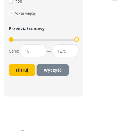
220
+
Pokaż więcej
Przedział cenowy
Cena:
—
Filtruj
Wyczyść