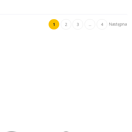
Następna
1
2
3
...
4