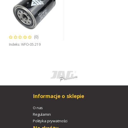
(0)
Indeks: WFO-05.219
Informacje o sklepie
O nas
Regulamin
Polityka prywatności