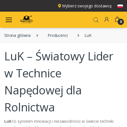
Wybierz swojego dostawcę
0
Strona główna
Producenci
LuK
LuK – Światowy Lider
w Technice
Napędowej dla
Rolnictwa
LuK
to synonim innowacji i niezawodności w świecie techniki