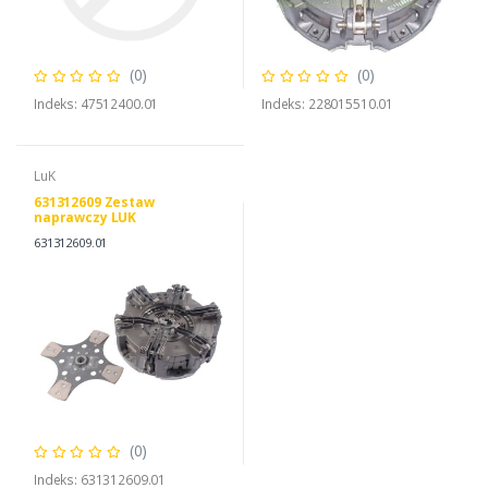
(0)
(0)
Indeks: 47512400.01
Indeks: 228015510.01
LuK
631312609 Zestaw
naprawczy LUK
631312609.01
(0)
Indeks: 631312609.01