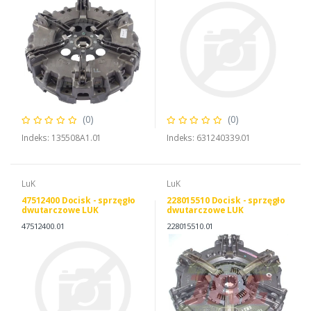
(0)
(0)
Indeks: 135508A1.01
Indeks: 631240339.01
LuK
LuK
47512400 Docisk - sprzęgło
228015510 Docisk - sprzęgło
dwutarczowe LUK
dwutarczowe LUK
47512400.01
228015510.01