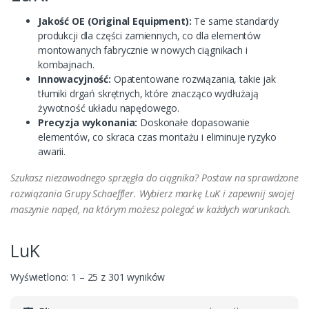
Jakość OE (Original Equipment):
Te same standardy
produkcji dla części zamiennych, co dla elementów
montowanych fabrycznie w nowych ciągnikach i
kombajnach.
Innowacyjność:
Opatentowane rozwiązania, takie jak
tłumiki drgań skrętnych, które znacząco wydłużają
żywotność układu napędowego.
Precyzja wykonania:
Doskonałe dopasowanie
elementów, co skraca czas montażu i eliminuje ryzyko
awarii.
Szukasz niezawodnego sprzęgła do ciągnika? Postaw na sprawdzone
rozwiązania Grupy Schaeffler. Wybierz markę LuK i zapewnij swojej
maszynie napęd, na którym możesz polegać w każdych warunkach.
LuK
Wyświetlono: 1 – 25 z 301 wyników