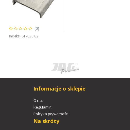
(0)
Indeks: 617630.02
Informacje o sklepie
O nas
Regulamin
Polityka prywatności
Na skróty