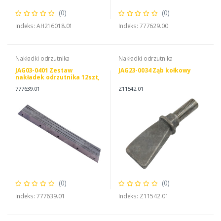
(0)
(0)
Indeks: AH216018.01
Indeks: 777629.00
Nakładki odrzutnika
Nakładki odrzutnika
JAG03-0401 Zestaw
JAG23-0034 Ząb kołkowy
nakładek odrzutnika 12szt,
CLAAS 0007776390
777639.01
Z11542.01
(0)
(0)
Indeks: 777639.01
Indeks: Z11542.01