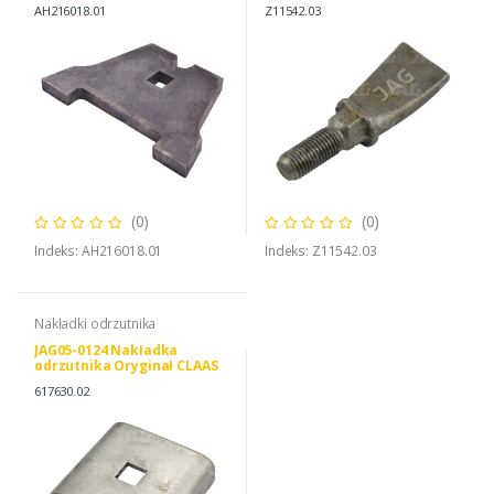
AH216018.01
Z11542.03
(0)
(0)
Indeks: AH216018.01
Indeks: Z11542.03
Nakładki odrzutnika
JAG05-0124 Nakładka
odrzutnika Oryginał CLAAS
617630.02