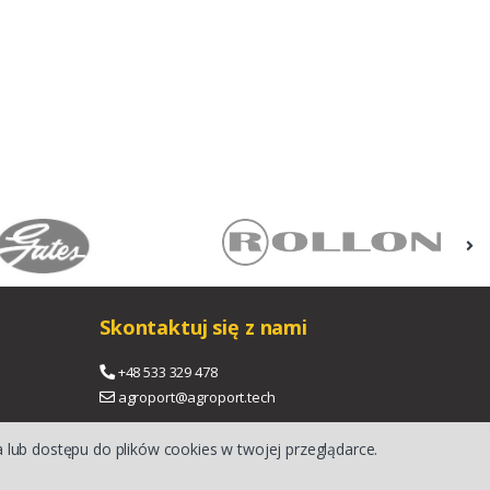
Skontaktuj się z nami
+48 533 329 478
agroport@agroport.tech
 lub dostępu do plików cookies w twojej przeglądarce.