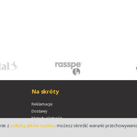
Na skróty
Reklamacje
Dostawy
Metody płatności
dnie z
polityką plików cookies
. możesz określić warunki przechowywania
Pliki do pobrania