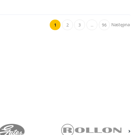
Następna
1
2
3
...
96