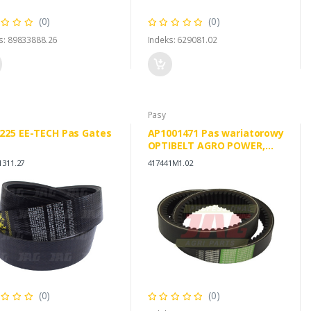
(0)
(0)
s: 89833888.26
Indeks: 629081.02
Pasy
225 EE-TECH Pas Gates
AP1001471 Pas wariatorowy
OPTIBELT AGRO POWER,
AGCO 417441M1 621646M1
1311.27
417441M1.02
(0)
(0)