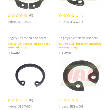
(0)
(0)
Indeks: SEG-Z033
Indeks: SEG-W011
Segery i pierścienie osadcze
Segery i pierścienie osadcze
SEG W 021 Pierścień osadczy
SEG W 008 Pierścień osadczy
wewnętrzny
wewnętrzny
SEG-W021
SEG-W008
(0)
(0)
Indeks: SEG-W021
Indeks: SEG-W008