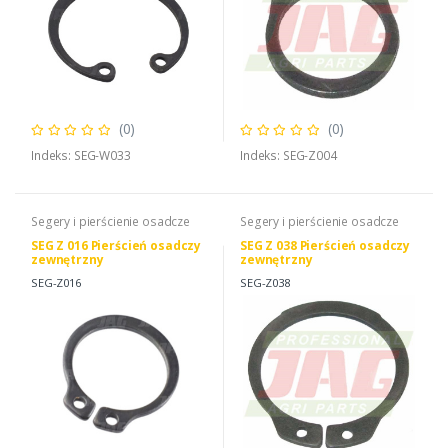
(0)
(0)
Indeks: SEG-W033
Indeks: SEG-Z004
Segery i pierścienie osadcze
Segery i pierścienie osadcze
SEG Z 016 Pierścień osadczy
SEG Z 038 Pierścień osadczy
zewnętrzny
zewnętrzny
SEG-Z016
SEG-Z038