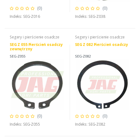
(0)
(0)
Indeks: SEG-Z016
Indeks: SEG-Z038
Segery i pierścienie osadcze
Segery i pierścienie osadcze
SEG Z 055 Pierścień osadczy
SEG Z 082 Pierścień osadczy
zewnętrzny
SEG-Z055
SEG-Z082
(0)
(0)
Indeks: SEG-Z055
Indeks: SEG-Z082