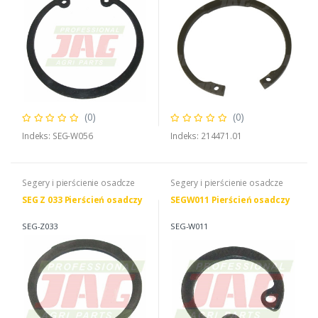
(0)
(0)
Indeks: SEG-W056
Indeks: 214471.01
Segery i pierścienie osadcze
Segery i pierścienie osadcze
SEG Z 033 Pierścień osadczy
SEGW011 Pierścień osadczy
SEG-Z033
SEG-W011