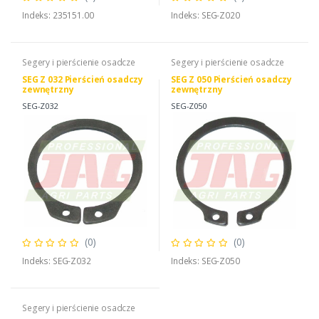
Indeks: 235151.00
Indeks: SEG-Z020
Segery i pierścienie osadcze
Segery i pierścienie osadcze
SEG Z 032 Pierścień osadczy
SEG Z 050 Pierścień osadczy
zewnętrzny
zewnętrzny
SEG-Z032
SEG-Z050
(0)
(0)
Indeks: SEG-Z032
Indeks: SEG-Z050
Segery i pierścienie osadcze