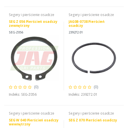
Segery i pierścienie osadcze
Segery i pierścienie osadcze
SEG Z 056 Pierścień osadczy
JAG08-0738 Pierścień
zewnętrzny
osadczy
SEG-Z056
239272.01
(0)
(0)
Indeks: SEG-Z056
Indeks: 239272.01
Segery i pierścienie osadcze
Segery i pierścienie osadcze
SEG W 040 Pierścień osadczy
SEG Z 070 Pierścień osadczy
wewnętrzny