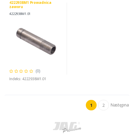
4222938M1 Prowadnica
zaworu
4222938M1.01
(0)
Indeks: 4222938M1.01
Następna
1
2