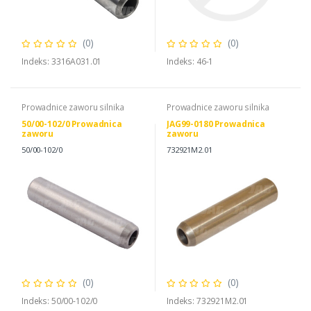
(0)
(0)
Indeks: 3316A031.01
Indeks: 46-1
Prowadnice zaworu silnika
Prowadnice zaworu silnika
50/00-102/0 Prowadnica
JAG99-0180 Prowadnica
zaworu
zaworu
50/00-102/0
732921M2.01
(0)
(0)
Indeks: 50/00-102/0
Indeks: 732921M2.01