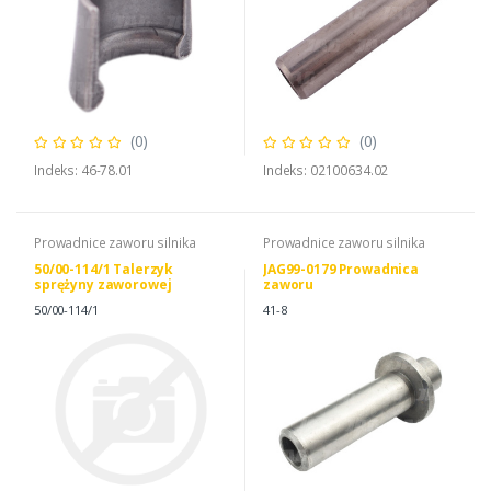
(0)
(0)
Indeks: 46-78.01
Indeks: 02100634.02
Prowadnice zaworu silnika
Prowadnice zaworu silnika
50/00-114/1 Talerzyk
JAG99-0179 Prowadnica
sprężyny zaworowej
zaworu
50/00-114/1
41-8