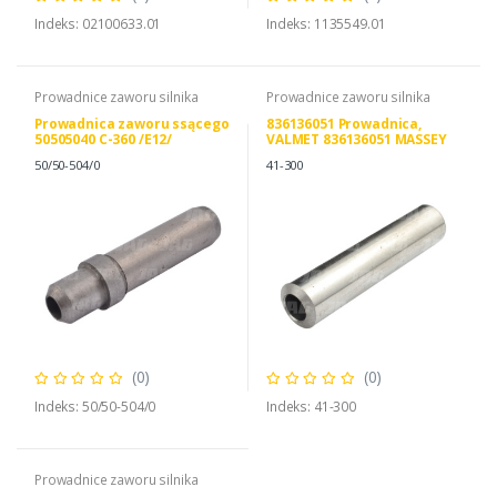
Indeks: 02100633.01
Indeks: 1135549.01
Prowadnice zaworu silnika
Prowadnice zaworu silnika
Prowadnica zaworu ssącego
836136051 Prowadnica,
50505040 C-360 /E12/
VALMET 836136051 MASSEY
FERGUSON 3637640M1
50/50-504/0
41-300
(0)
(0)
Indeks: 50/50-504/0
Indeks: 41-300
Prowadnice zaworu silnika