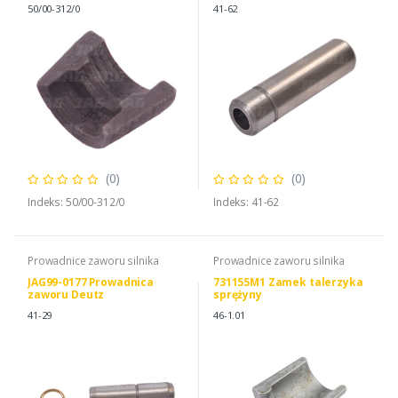
50/00-312/0
41-62
(0)
(0)
Indeks: 50/00-312/0
Indeks: 41-62
Prowadnice zaworu silnika
Prowadnice zaworu silnika
JAG99-0177 Prowadnica
731155M1 Zamek talerzyka
zaworu Deutz
sprężyny
41-29
46-1.01