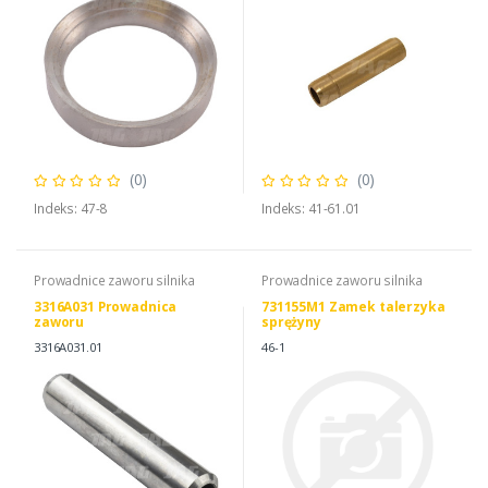
(0)
(0)
Indeks: 47-8
Indeks: 41-61.01
Prowadnice zaworu silnika
Prowadnice zaworu silnika
3316A031 Prowadnica
731155M1 Zamek talerzyka
zaworu
sprężyny
3316A031.01
46-1