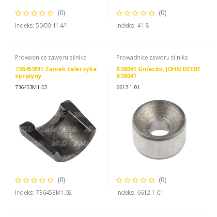
(0)
(0)
Indeks: 50/00-114/1
Indeks: 41-8
Prowadnice zaworu silnika
Prowadnice zaworu silnika
736453M1 Zamek talerzyka
R38041 Gniazdo, JOHN DEERE
sprężyny
R38041
736453M1.02
6612-1.01
(0)
(0)
Indeks: 736453M1.02
Indeks: 6612-1.01