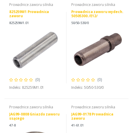
Prowadnice zaworu silnika
Prowadnice zaworu silnika
825259M1 Prowadnica
Prowadnica zaworu wydech.
zaworu
50505300./E12/
825259M1.01
50/50-530/0
(0)
(0)
Indeks: 825259M1.01
Indeks: 50/50-530/0
Prowadnice zaworu silnika
Prowadnice zaworu silnika
JAG99-0808 Gniazdo zaworu
JAG99-0178 Prowadnica
ssącego
zaworu
47-8
41-61.01