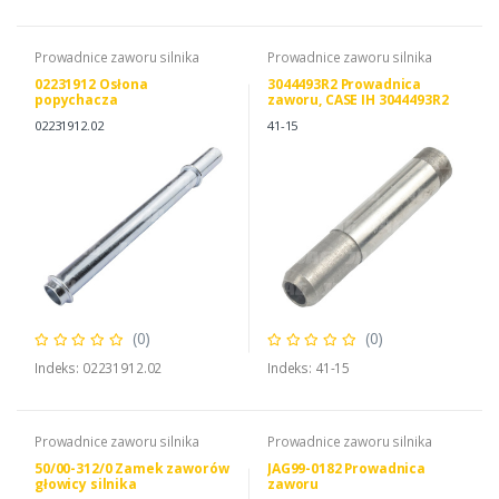
Prowadnice zaworu silnika
Prowadnice zaworu silnika
02231912 Osłona
3044493R2 Prowadnica
popychacza
zaworu, CASE IH 3044493R2
02231912.02
41-15
(0)
(0)
Indeks: 02231912.02
Indeks: 41-15
Prowadnice zaworu silnika
Prowadnice zaworu silnika
50/00-312/0 Zamek zaworów
JAG99-0182 Prowadnica
głowicy silnika
zaworu