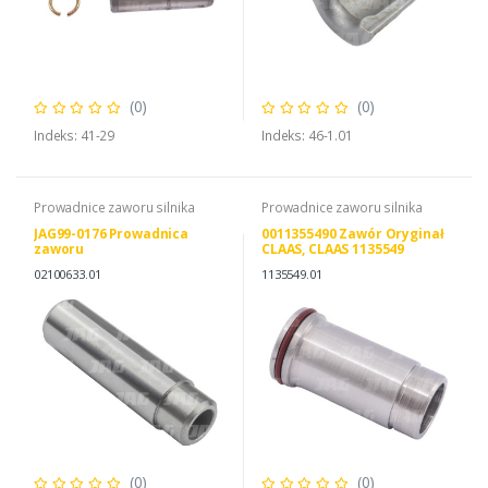
(0)
(0)
Indeks: 41-29
Indeks: 46-1.01
Prowadnice zaworu silnika
Prowadnice zaworu silnika
JAG99-0176 Prowadnica
0011355490 Zawór Oryginał
zaworu
CLAAS, CLAAS 1135549
0011355490
02100633.01
1135549.01
(0)
(0)