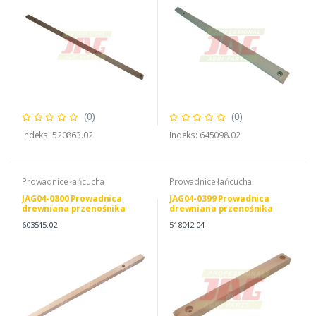
(0)
(0)
Indeks: 520863.02
Indeks: 645098.02
Prowadnice łańcucha
Prowadnice łańcucha
JAG04-0800 Prowadnica
JAG04-0399 Prowadnica
drewniana przenośnika
drewniana przenośnika
pochyłego JAG
pochyłego JAG
603545.02
518042.04