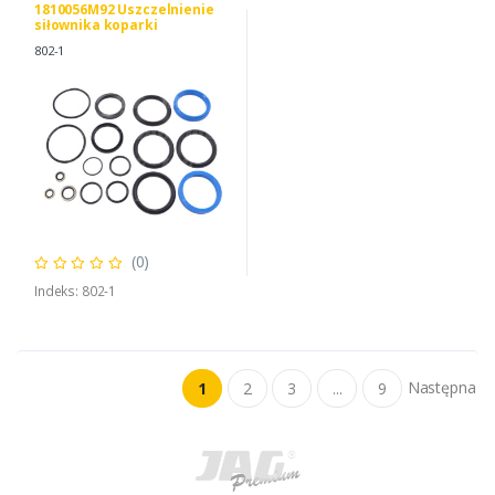
1810056M92 Uszczelnienie
siłownika koparki
802-1
(0)
Indeks: 802-1
Następna
1
2
3
...
9