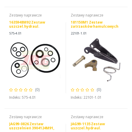
Zestawy naprawcze
Zestawy naprawcze
1635948M92 Zestaw
181150M1 Zestaw
uszczel.hydraul.
zatrzasków hamulcowych
575-4.01
22101-1.01
(0)
(0)
Indeks: 575-4.01
Indeks: 22101-1.01
Zestawy naprawcze
Zestawy naprawcze
JAG99-0826 Zestaw
JAG99-1135 Zestaw
uszczelnień 3904124M91,
uszczel.hydraul.