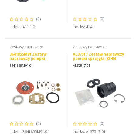
(0)
(0)
Indeks: 411-1.01
Indeks: 414-1
Zestawy naprawcze
Zestawy naprawcze
3641855M91 Zestaw
AL37517 Zestaw naprawczy
naprawczy pompki
pompki sprzęgła, JOHN
zasilającej
DEERE AL37517 AL37514
3641855M91.01
AL37517.01
(0)
(0)
Indeks: 3641855M91.01
Indeks: AL37517.01