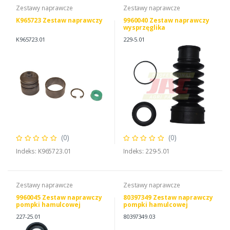
Zestawy naprawcze
Zestawy naprawcze
K965723 Zestaw naprawczy
9960040 Zestaw naprawczy
wysprzęglika
K965723.01
229-5.01
(0)
(0)
Indeks: K965723.01
Indeks: 229-5.01
Zestawy naprawcze
Zestawy naprawcze
9960045 Zestaw naprawczy
80397349 Zestaw naprawczy
pompki hamulcowej
pompki hamulcowej
CARLISLE
227-25.01
80397349.03