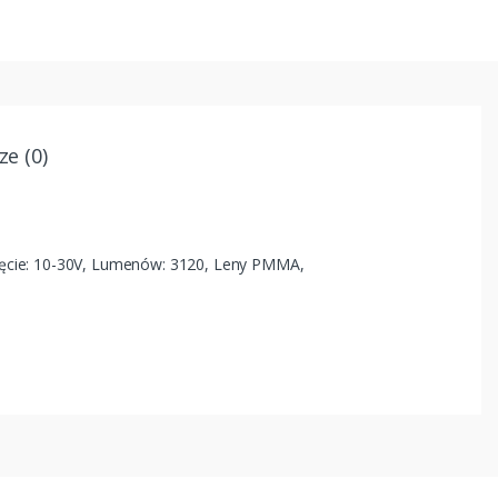
e (0)
ięcie: 10-30V, Lumenów: 3120, Leny PMMA,