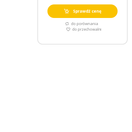
Sprawdź cenę
do porównania
do przechowalni