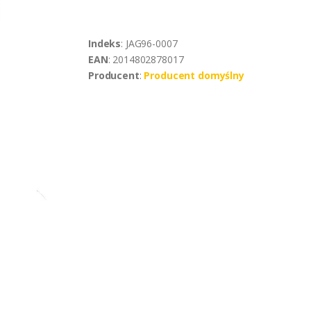
Indeks
: JAG96-0007
EAN
: 2014802878017
Producent
:
Producent domyślny