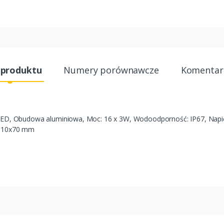
 produktu
Numery porównawcze
Komentarz
LED, Obudowa aluminiowa, Moc: 16 x 3W, Wodoodporność: IP67, Nap
x110x70 mm