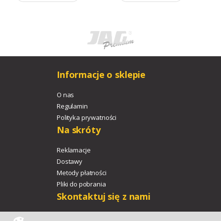
Informacje o sklepie
O nas
Regulamin
Polityka prywatności
Na skróty
Reklamacje
Dostawy
Metody płatności
Pliki do pobrania
Skontaktuj się z nami
+48 533 329 478