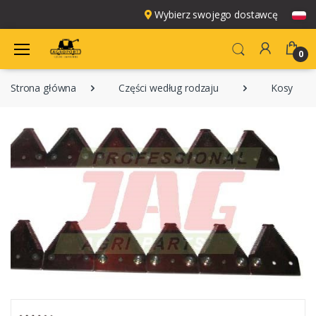
Wybierz swojego dostawcę
0
Strona główna
Części według rodzaju
Kosy