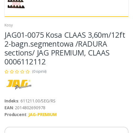
Kosy
JAG01-0075 Kosa CLAAS 3,60m/12ft
2-bagn.segmentowa /RADURA
sections/ JAG PREMIUM, CLAAS
0006112112
(0 opinii)
Indeks
: 611211.00/SEG/RS
EAN
: 2014802690978
Producent
:
JAG-PREMIUM