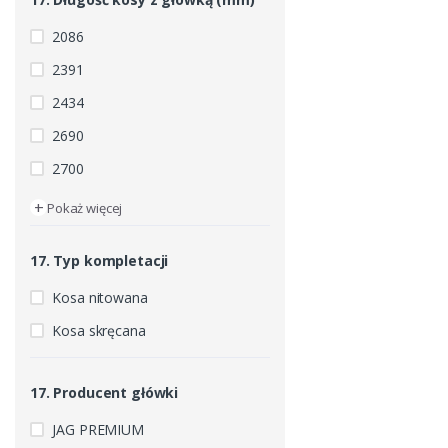
2086
2391
2434
2690
2700
+
Pokaż więcej
17. Typ kompletacji
Kosa nitowana
Kosa skręcana
17. Producent główki
JAG PREMIUM