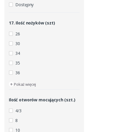
Dostępny
17. Ilość nożyków (szt)
26
30
34
35
36
+
Pokaż więcej
Ilość otworów mocujących (szt.)
4/3
8
10