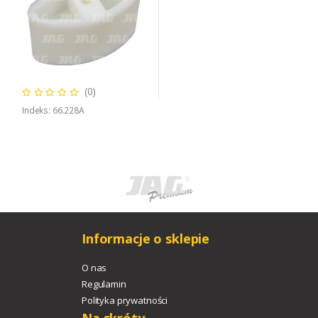
(0)
Indeks: 66.228A
Informacje o sklepie
O nas
Regulamin
Polityka prywatności