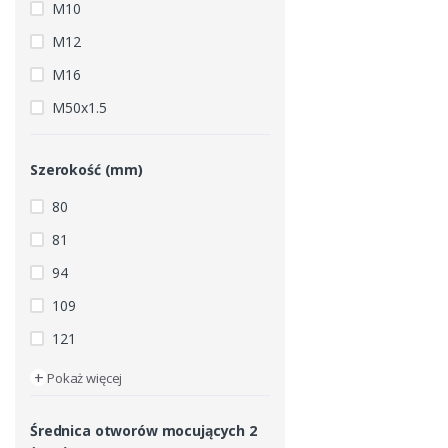
M10
M12
M16
M50x1.5
Szerokość (mm)
80
81
94
109
121
+
Pokaż więcej
Średnica otworów mocujących 2