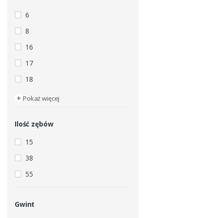
6
8
16
17
18
+
Pokaż więcej
Ilość zębów
15
38
55
Gwint