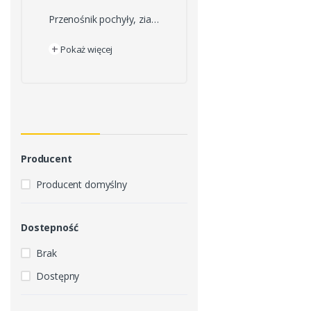
Przenośnik pochyły, ziarnowy, kłosowy
+
Pokaż więcej
Producent
Producent domyślny
Dostepność
Brak
Dostępny