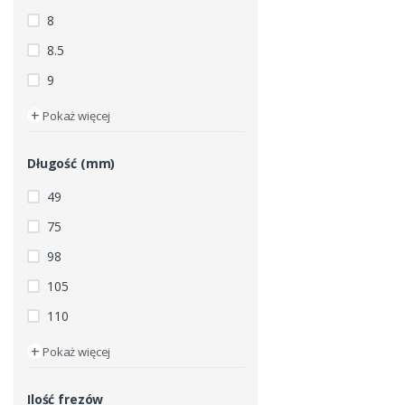
8
8.5
9
+
Pokaż więcej
Długość (mm)
49
75
98
105
110
+
Pokaż więcej
Ilość frezów