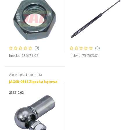
(0)
(0)
Indeks: 236171.02
Indeks: 754503.01
Akcesoria i normalia
JAG08-0613 Złączka kątowa
238240.02