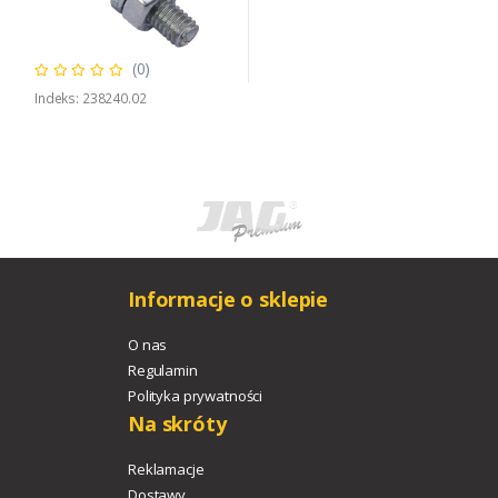
(0)
Indeks: 238240.02
Informacje o sklepie
O nas
Regulamin
Polityka prywatności
Na skróty
Reklamacje
Dostawy