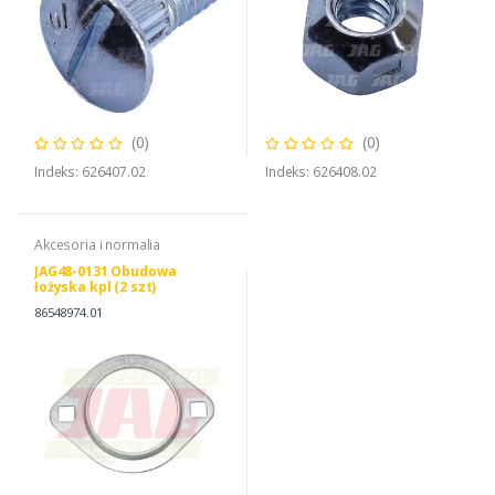
(0)
(0)
Indeks: 626407.02
Indeks: 626408.02
Akcesoria i normalia
JAG48-0131 Obudowa
łożyska kpl (2 szt)
86548974.01