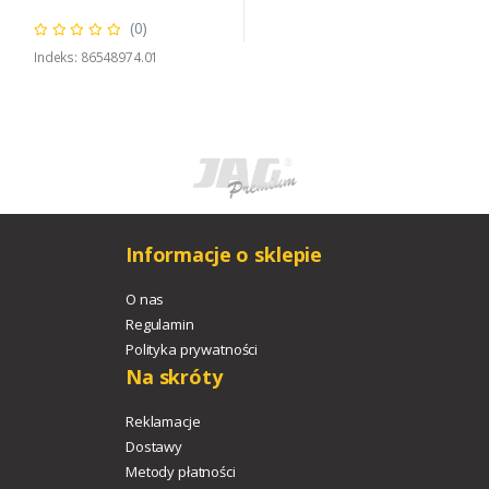
(0)
Indeks: 86548974.01
Informacje o sklepie
O nas
Regulamin
Polityka prywatności
Na skróty
Reklamacje
Dostawy
Metody płatności