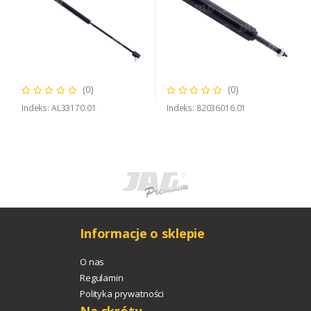
(0)
(0)
Indeks: AL33170.01
Indeks: 82036016.01
Informacje o sklepie
O nas
Regulamin
Polityka prywatności