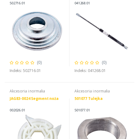
502716.01
041268.01
(0)
(0)
Indeks: 502716.01
Indeks: 041268.01
Akcesoria i normalia
Akcesoria i normalia
JAG83-0024 Segment noża
501077 Tulejka
002026.01
501077.01