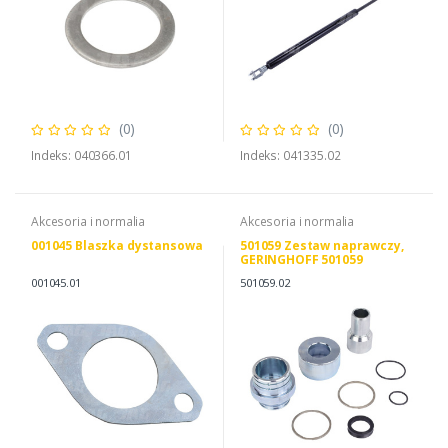
(0)
(0)
Indeks: 040366.01
Indeks: 041335.02
Akcesoria i normalia
Akcesoria i normalia
001045 Blaszka dystansowa
501059 Zestaw naprawczy,
GERINGHOFF 501059
001045.01
501059.02