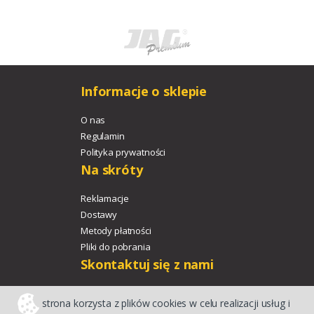
Informacje o sklepie
O nas
Regulamin
Polityka prywatności
Na skróty
Reklamacje
Dostawy
Metody płatności
Pliki do pobrania
Skontaktuj się z nami
+48 533 329 478
strona korzysta z plików cookies w celu realizacji usług i
agroport@agroport.tech