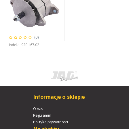
(0)
Indeks: 920-167.02
Informacje o sklepie
O nas
Regulamin
Polityka prywatności