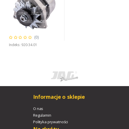
(0)
Indeks: 920-34.01
Informacje o sklepie
O nas
Regulamin
Polityka prywatności