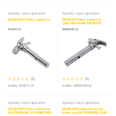
Aparaty i części aparatów
Aparaty i części aparatów
JAG58-0031 Palec supłacza
89838789 Palec supłacza,
CNH 700741640 89838789
RS6015.01
89838789.02
(0)
(0)
Indeks: RS6015.01
Indeks: 89838789.02
Aparaty i części aparatów
Aparaty i części aparatów
JAG58-0031 Palec supłacza
JAG58-0032 Zębatka prasy
JAG PREMIUM, SCHUMACHER
nowy typ JAG PREMIUM, CASE