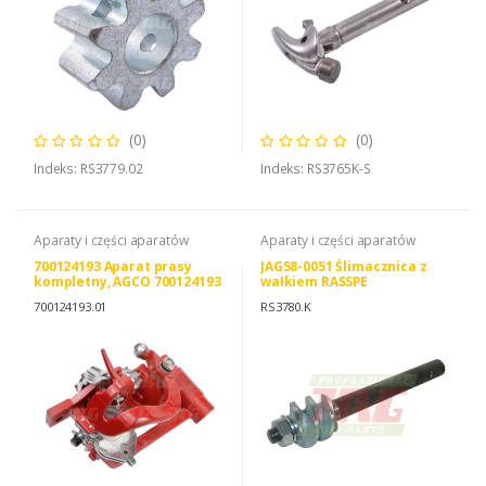
(0)
(0)
Indeks: RS3779.02
Indeks: RS3765K-S
Aparaty i części aparatów
Aparaty i części aparatów
700124193 Aparat prasy
JAG58-0051 Ślimacznica z
kompletny, AGCO 700124193
wałkiem RASSPE
700124193.01
RS3780.K