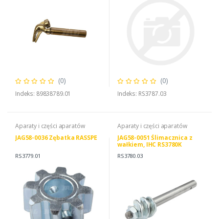
(0)
(0)
Indeks: 89838789.01
Indeks: RS3787.03
Aparaty i części aparatów
Aparaty i części aparatów
JAG58-0036 Zębatka RASSPE
JAG58-0051 Ślimacznica z
wałkiem, IHC RS3780K
RS3779.01
RS3780.03