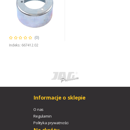
(0)
Indeks: 667412.02
Informacje o sklepie
O nas
Regulamin
Polityka prywatności