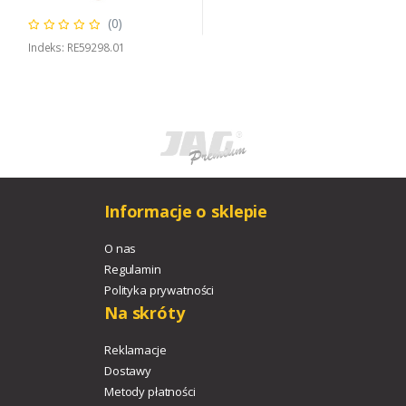
(0)
Indeks: RE59298.01
Informacje o sklepie
O nas
Regulamin
Polityka prywatności
Na skróty
Reklamacje
Dostawy
Metody płatności