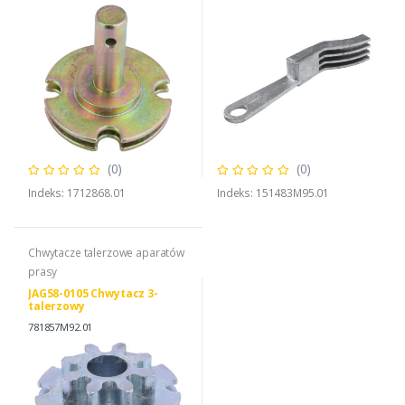
(0)
(0)
Indeks: 1712868.01
Indeks: 151483M95.01
Chwytacze talerzowe aparatów
prasy
JAG58-0105 Chwytacz 3-
talerzowy
781857M92.01