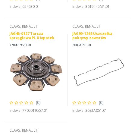
Indeks: 654630.0
Indeks: 3619445M1.01
CLAAS, RENAULT
CLAAS, RENAULT
JAG46-0127 Tarcza
JAG99-1265 Uszczelka
sprzęgłowa PL 8 łopatek
pokrywy zaworów
7700019557.01
3681A051.01
(0)
(0)
Indeks: 7700019557.01
Indeks: 3681A051.01
CLAAS, RENAULT