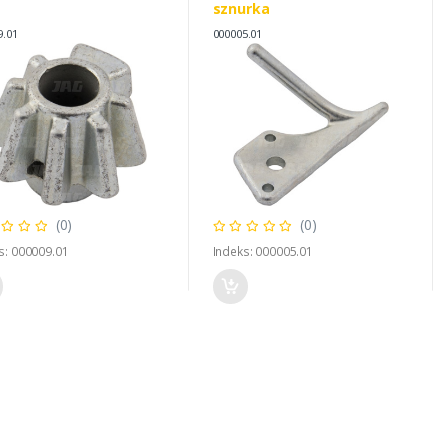
sznurka
9.01
000005.01
(0)
(0)
s: 000009.01
Indeks: 000005.01