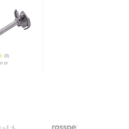
(0)
81.01