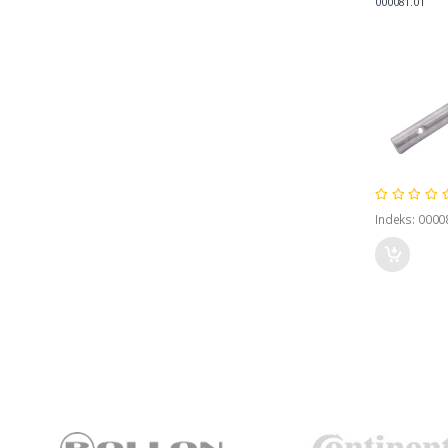
000081.01
Indeks: 0000