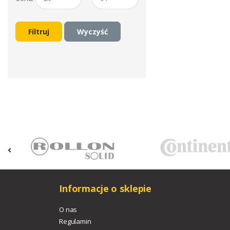
Filtruj
Wyczyść
Informacje o sklepie
O nas
Regulamin