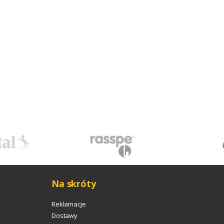
Na skróty
Reklamacje
Dostawy