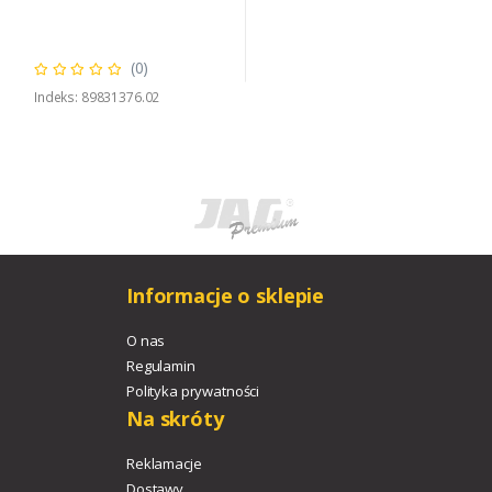
(0)
Indeks: 89831376.02
Informacje o sklepie
O nas
Regulamin
Polityka prywatności
Na skróty
Reklamacje
Dostawy