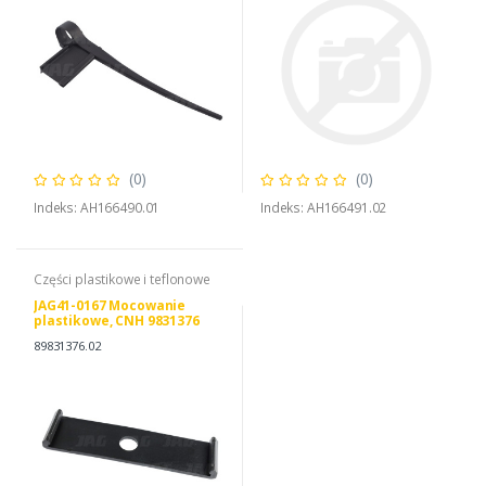
(0)
(0)
Indeks: AH166490.01
Indeks: AH166491.02
Części plastikowe i teflonowe
JAG41-0167 Mocowanie
plastikowe, CNH 9831376
89831376
89831376.02