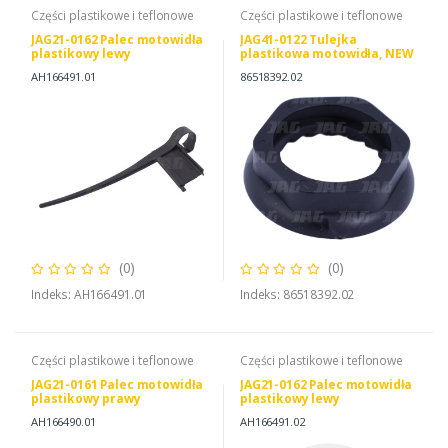
Części plastikowe i teflonowe
Części plastikowe i teflonowe
JAG21-0162 Palec motowidła
JAG41-0122 Tulejka
plastikowy lewy
plastikowa motowidła, NEW
HOLLAND 86518392
AH166491.01
86518392.02
(0)
(0)
Indeks: AH166491.01
Indeks: 86518392.02
Części plastikowe i teflonowe
Części plastikowe i teflonowe
JAG21-0161 Palec motowidła
JAG21-0162 Palec motowidła
plastikowy prawy
plastikowy lewy
AH166490.01
AH166491.02