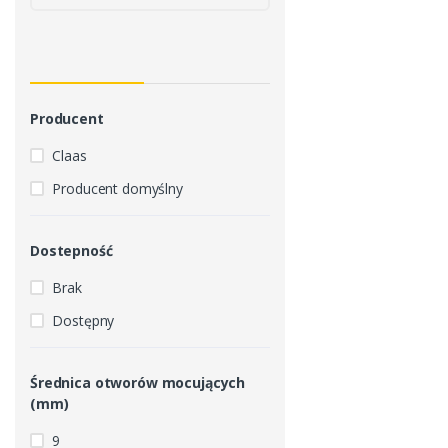
Producent
Claas
Producent domyślny
Dostepność
Brak
Dostępny
Średnica otworów mocujących
(mm)
9