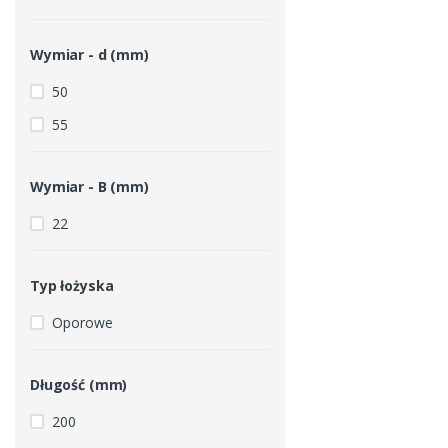
Wymiar - d (mm)
50
55
Wymiar - B (mm)
22
Typ łożyska
Oporowe
Długość (mm)
200