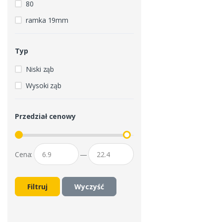
80
ramka 19mm
Typ
Niski ząb
Wysoki ząb
Przedział cenowy
Cena:
—
Filtruj
Wyczyść