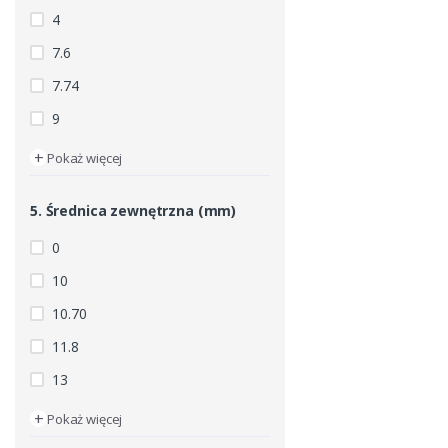
4
7.6
7.74
9
+
Pokaż więcej
5. Średnica zewnętrzna (mm)
0
10
10.70
11.8
13
+
Pokaż więcej