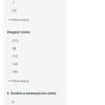
7
9.5
+
Pokaż więcej
Długość (mm)
27.5
38
115
120
190
+
Pokaż więcej
5. Średnica wewnętrzna (mm)
0