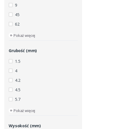
9
45
62
+
Pokaż więcej
Grubość (mm)
1.5
4
4.2
4.5
5.7
+
Pokaż więcej
Wysokość (mm)