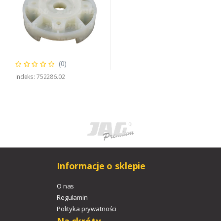
(0)
Indeks: 752286.02
Informacje o sklepie
O nas
Regulamin
Polityka prywatności