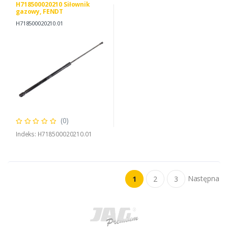
H718500020210 Siłownik
gazowy, FENDT
H718500020210
H718500020210.01
(0)
Indeks: H718500020210.01
Następna
1
2
3