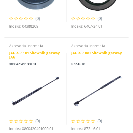
(0)
(0)
Indeks: 04388209
Indeks: 6407-24.01
Akcesoria i normalia
Akcesoria i normalia
JAG99-1101 Siłownik gazowy
JAG99-1082 Siłownik gazowy
JAG
X800420491000.01
872-16.01
(0)
(0)
Indeks: X800420491000.01
Indeks: 872-16.01