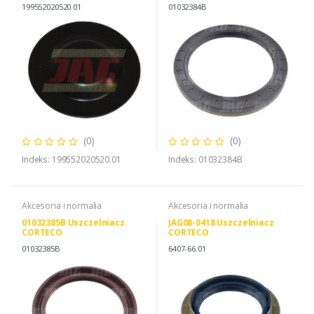
PARTS 74706253
199552020520.01
01032384B
(0)
(0)
Indeks: 199552020520.01
Indeks: 01032384B
Akcesoria i normalia
Akcesoria i normalia
01032385B Uszczelniacz
JAG08-0418 Uszczelniacz
CORTECO
CORTECO
01032385B
6407-66.01