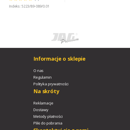
Indeks: 5223/89-089/0.01
Informacje o sklepie
O nas
Regulamin
Polityka prywatności
Na skróty
Reklamacje
Dostawy
Metody płatności
Pliki do pobrania