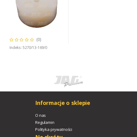
(0)
Indeks: 5270/13-169/0
Informacje o sklepie
O nas
Regulamin
Polityka prywatności