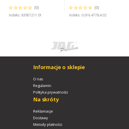
(0)
(0)
Indeks: 83957211.01
Indeks: 0.016.4778.4.02
Informacje o sklepie
O nas
Regulamin
Polityka prywatności
Na skróty
Reklamacje
Dostawy
Metody płatności