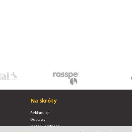
Na skróty
Reklamacje
Dostawy
Metody płatności