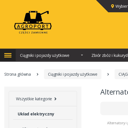
Wybier
Ciągniki i pojazdy użytkowe
Zbiór zbóż i kukury
Strona główna
Ciągniki i pojazdy użytkowe
CIĄG
Alternat
Wszystkie kategorie
Układ elektryczny
Alternatory i