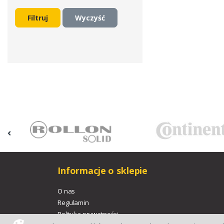
Filtruj
Wyczyść
Informacje o sklepie
O nas
Regulamin
Polityka prywatności