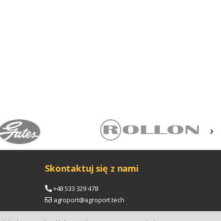
Skontaktuj się z nami
+48 533 329 478
agroport@agroport.tech