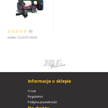
(0)
Indeks: 5223/07-650/0
Informacje o sklepie
O nas
Regulamin
Polityka prywatności