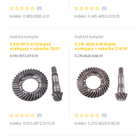
(0)
(0)
Indeks: 0.900.0085.4.01
Indeks: 0.445.4653.3/20.01
Atak kół komplet
Atak kół komplet
0.010.0972.3/10 Wałek
0.270.4620.3/40 Wałek
atakujący + zębatka Z8/37
atakujący + zębatka Z10/34
0.010.0972.3/10.01
0.270.4620.3/40.01
(0)
(0)
Indeks: 0.010.0972.3/10.01
Indeks: 0.270.4620.3/40.01