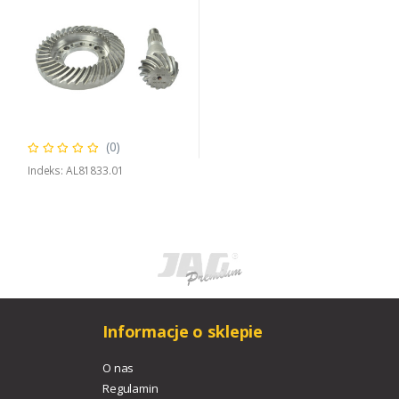
(0)
Indeks: AL81833.01
Informacje o sklepie
O nas
Regulamin