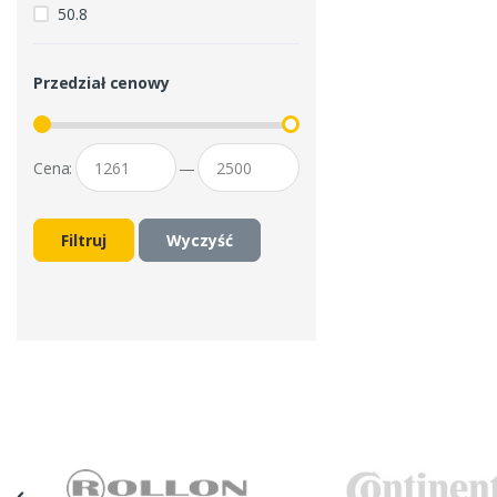
50.8
Przedział cenowy
Cena:
—
Filtruj
Wyczyść