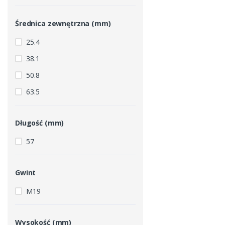
Średnica zewnętrzna (mm)
25.4
38.1
50.8
63.5
Długość (mm)
57
Gwint
M19
Wysokość (mm)