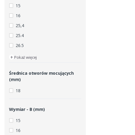
15
16
25,4
25.4
26.5
+
Pokaż więcej
Średnica otworów mocujących
(mm)
18
Wymiar - B (mm)
15
16