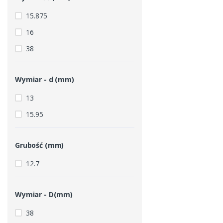
15.875
16
38
Wymiar - d (mm)
13
15.95
Grubość (mm)
12.7
Wymiar - D(mm)
38