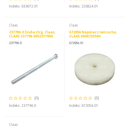
Indeks: 633672.01
Indeks: 233824.01
Claas
Claas
237796.0 Śruba Org. Claas,
672056 Napinacz łańcucha,
CLAAS 237796 0002377960
CLAAS 0006720560
237796.0
672056.01
(0)
(0)
Indeks: 237796.0
Indeks: 672056.01
Claas