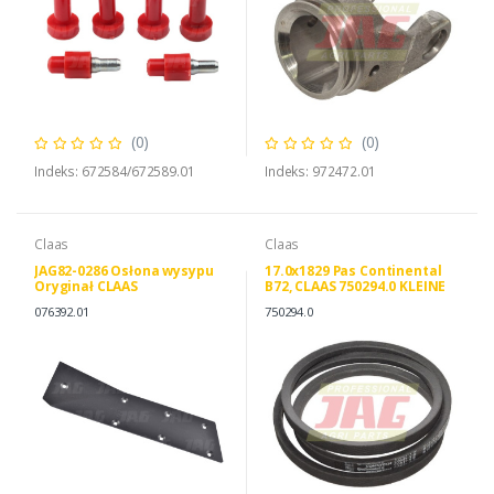
(0)
(0)
Indeks: 672584/672589.01
Indeks: 972472.01
Claas
Claas
JAG82-0286 Osłona wysypu
17.0x1829 Pas Continental
Oryginał CLAAS
B72, CLAAS 750294.0 KLEINE
136811001325
076392.01
750294.0