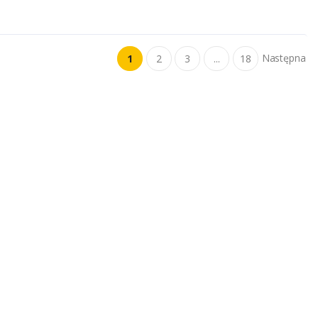
Następna
1
2
3
...
18