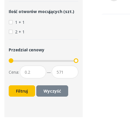
Ilość otworów mocujących (szt.)
1 + 1
2 + 1
Przedział cenowy
Cena:
—
Filtruj
Wyczyść