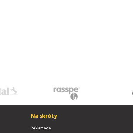
Na skróty
Reklamacje