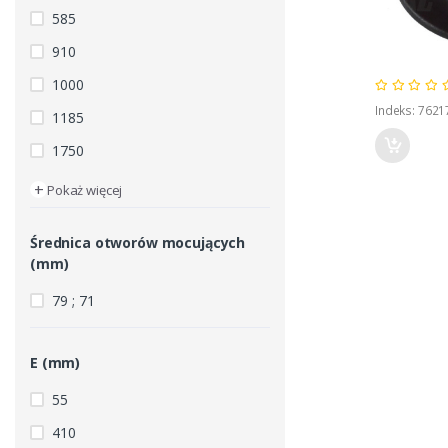
585
910
1000
Indeks: 7621
1185
1750
+
Pokaż więcej
Średnica otworów mocujących
(mm)
79 ; 71
E (mm)
55
410