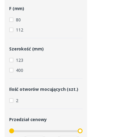
F (mm)
80
112
Szerokość (mm)
123
400
Ilość otworów mocujących (szt.)
2
Przedział cenowy