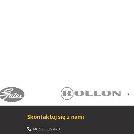
Skontaktuj się z nami
+48 533 329 478